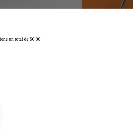
iene un total de
$
0,00
.